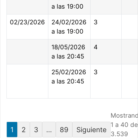
a las 19:00
02/23/2026
24/02/2026
3
a las 19:00
18/05/2026
4
a las 20:45
25/02/2026
3
a las 20:45
Mostran
1 a 40 de
1
2
3
…
89
Siguiente
3.539