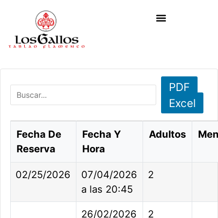
PDF
Excel
Fecha De
Fecha Y
Adultos
Men
Reserva
Hora
02/25/2026
07/04/2026
2
a las 20:45
26/02/2026
2