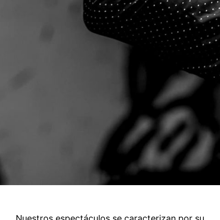
Nuestros espectáculos se caracterizan por su