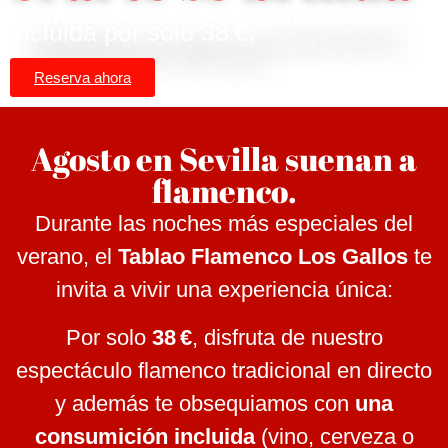
Flamenco en vivo + consumición
incluida por solo 38 €.
Reserva ahora
Agosto en Sevilla suenan a
flamenco.
Durante las noches más especiales del
verano, el
Tablao Flamenco Los Gallos
te
invita a vivir una experiencia única:
Por solo
38 €
, disfruta de nuestro
espectáculo flamenco tradicional en directo
y además te obsequiamos con
una
consumición incluida
(vino, cerveza o