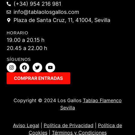
(+34) 954 216 981
info@tablaolosgallos.com
Plaza de Santa Cruz, 11, 41004, Sevilla
HORARIO
19.00 a 20.15 h
20.45 a 22.00 h
SÍGUENOS
COMPRAR ENTRADAS
Copyright © 2024 Los Gallos
Tablao Flamenco
Sevilla
Aviso Legal
|
Política de Privacidad
|
Política de
Cookies
|
Términos y Condiciones